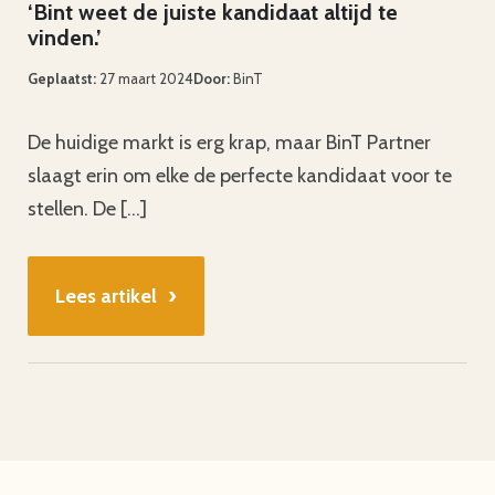
‘Bint weet de juiste kandidaat altijd te
vinden.’
Geplaatst:
27 maart 2024
Door:
BinT
De huidige markt is erg krap, maar BinT Partner
slaagt erin om elke de perfecte kandidaat voor te
stellen. De […]
›
Lees artikel