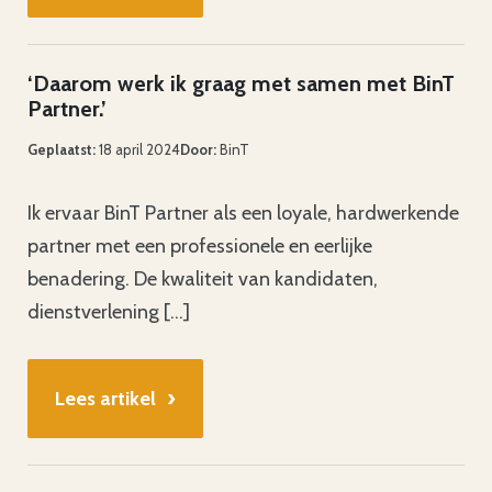
‘Daarom werk ik graag met samen met BinT
Partner.’
Geplaatst:
18 april 2024
Door:
BinT
Ik ervaar BinT Partner als een loyale, hardwerkende
partner met een professionele en eerlijke
benadering. De kwaliteit van kandidaten,
dienstverlening […]
›
Lees artikel