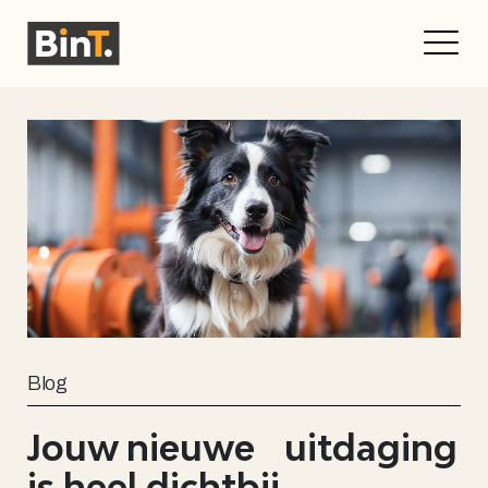
Blog
Jouw nieuwe uitdaging
is heel dichtbij.