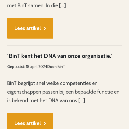
met BinT samen. In die […]
›
Lees artikel
‘BinT kent het DNA van onze organisatie.’
Geplaatst:
18 april 2024
Door:
BinT
BinT begrijpt snel welke competenties en
eigenschappen passen bij een bepaalde functie en
is bekend met het DNA van ons […]
›
Lees artikel