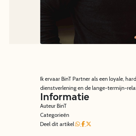
Ik ervaar BinT Partner als een loyale, h
dienstverlening en de lange-termijn-rela
Informatie
Auteur
BinT
Categorieën
Deel dit artikel