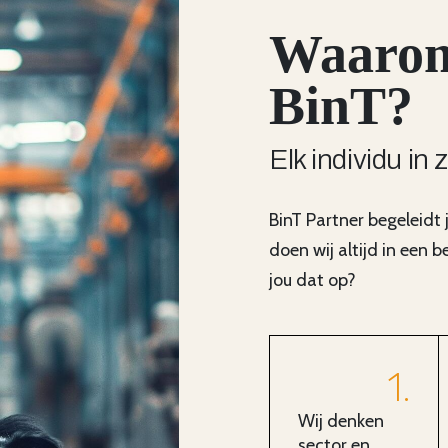
Waarom
BinT?
Elk individu in 
BinT Partner begeleidt
doen wij altijd in een 
jou dat op?
1
Wij denken
sector en