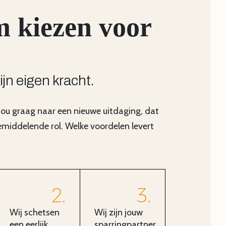
 kiezen voor
zijn eigen kracht.
 jou graag naar een nieuwe uitdaging, dat
bemiddelende rol. Welke voordelen levert
2
3
Wij schetsen
Wij zijn jouw
een eerlijk
sparringpartner