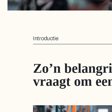
Introductie
Zo’n belangri
vraagt om ee