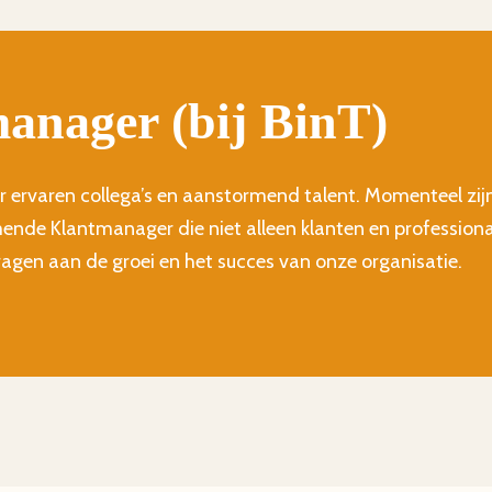
anager (bij BinT)
ar ervaren collega’s en aanstormend talent. Momenteel zijn
nde Klantmanager die niet alleen klanten en professiona
ragen aan de groei en het succes van onze organisatie.