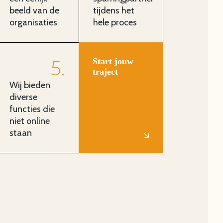
beeld van de
tijdens het
organisaties
hele proces
Start jouw
5
traject
Wij bieden
diverse
functies die
niet online
staan