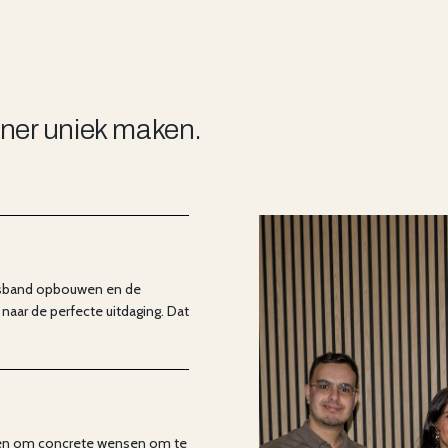
tner uniek maken.
nsband opbouwen en de
naar de perfecte uitdaging. Dat
s en om concrete wensen om te