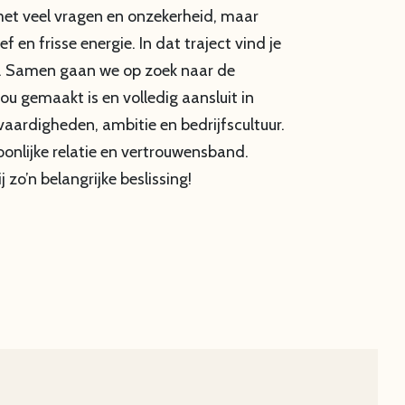
et veel vragen en onzekerheid, maar
 en frisse energie. In dat traject vind je
er. Samen gaan we op zoek naar de
jou gemaakt is en volledig aansluit in
aardigheden, ambitie en bedrijfscultuur.
onlijke relatie en vertrouwensband.
j zo’n belangrijke beslissing!