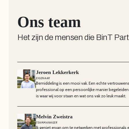
Ons team
Het zijn de mensen die BinT Par
Jeroen Lekkerkerk
EIGENAAR
Bemiddeling is een mooi vak. Een echte vertrouwe
professional op een persoonlijke manier begeleiden 
is waar wij voor staan en wat ons vak zo leuk maakt.
Melvin Zweistra
TEAMMANAGER
Ik geniet ervan om te netwerken met professional