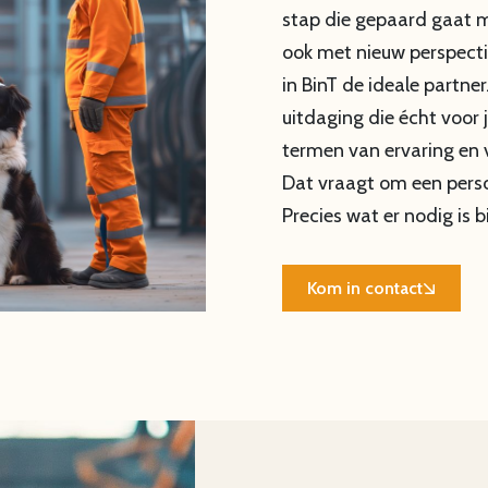
stap die gepaard gaat m
ook met nieuw perspectief
in BinT de ideale partn
uitdaging die écht voor 
termen van ervaring en v
Dat vraagt om een perso
Precies wat er nodig is bi
Kom in contact