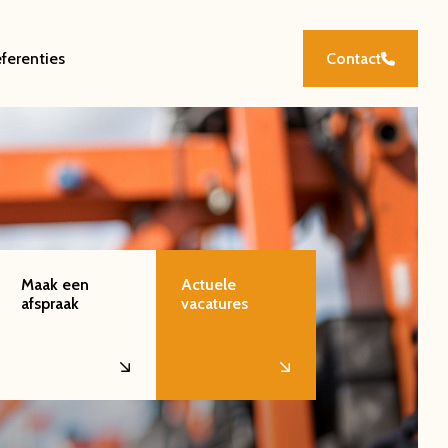
ferenties
Contact
Maak een
Actuele
afspraak
vacatures