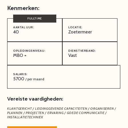
Kenmerken:
AANTAL UUR:
LOCATIE:
40
Zoetermeer
OPLEIDINGSNIVEAU:
DIENSTVERBAND:
MBO +
Vast
SALARIS:
5700
/ per maand
Vereiste vaardigheden:
KLANTGERICHT / LEIDINGGEVENDE CAPACITEITEN / ORGANISEREN /
PLANNEN / PROJECTEN / ERVARING / GOEDE COMMUNICATIE /
INSTALLATIETECHNIEK