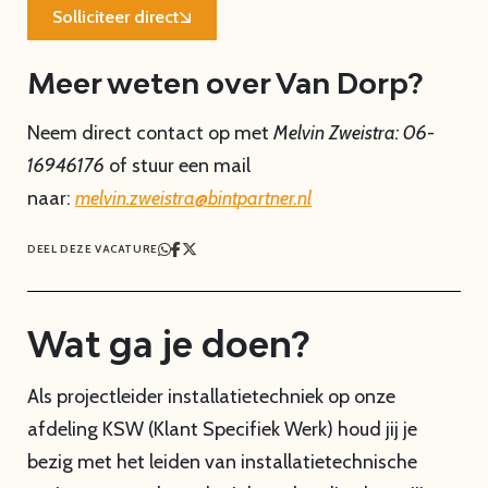
Solliciteer direct
Meer weten over Van Dorp?
Neem direct contact op met
Melvin Zweistra: 06-
16946176
of stuur een mail
naar:
melvin.zweistra@
bint
partner.nl
DEEL DEZE VACATURE
Wat ga je doen?
Als projectleider installatietechniek op onze
afdeling KSW (Klant Specifiek Werk) houd jij je
bezig met het leiden van installatietechnische