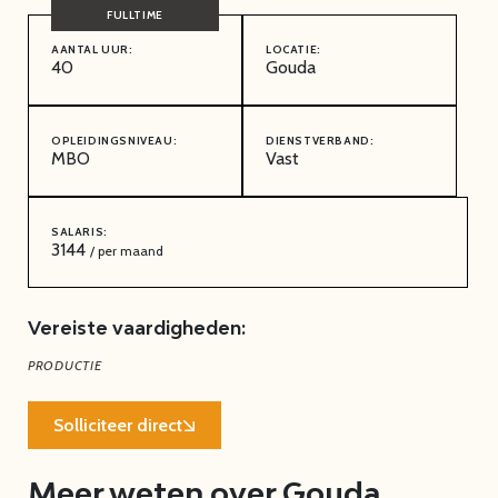
AANTAL UUR:
LOCATIE:
40
Gouda
OPLEIDINGSNIVEAU:
DIENSTVERBAND:
MBO
Vast
SALARIS:
3144
/ per maand
Vereiste vaardigheden:
PRODUCTIE
Solliciteer direct
Meer weten over Gouda