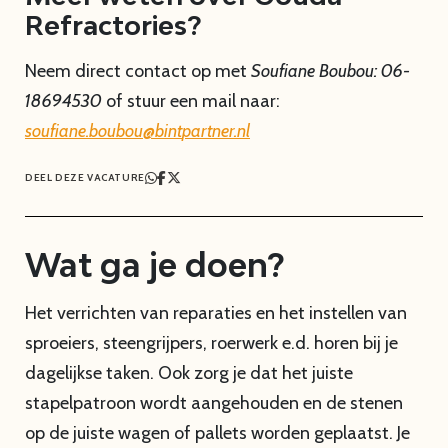
Refractories?
Neem direct contact op met
Soufiane Boubou: 06-
18694530
of stuur een mail naar:
soufiane.boubou@
bint
partner.nl
DEEL DEZE VACATURE
Wat ga je doen?
Het verrichten van reparaties en het instellen van
sproeiers, steengrijpers, roerwerk e.d. horen bij je
dagelijkse taken. Ook zorg je dat het juiste
stapelpatroon wordt aangehouden en de stenen
op de juiste wagen of pallets worden geplaatst. Je